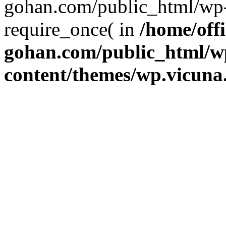
gohan.com/public_html/wp-
require_once( in
/home/offi
gohan.com/public_html/w
content/themes/wp.vicuna