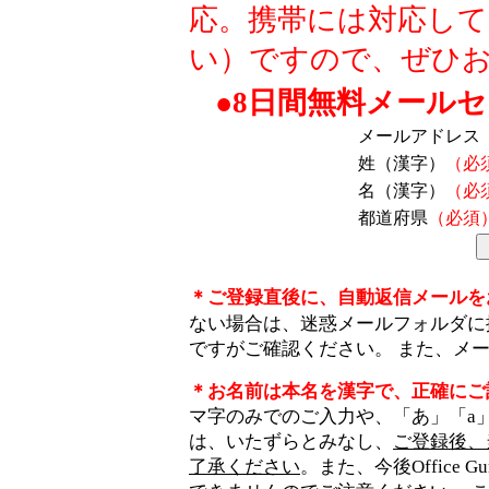
応。携帯には対応し
い）ですので、ぜひ
●8日間無料メール
メールアドレス
姓（漢字）
（必
名（漢字）
（必
都道府県
（必須
＊ご登録直後に、自動返信メールを
ない場合は、迷惑メールフォルダに
ですがご確認ください。 また、メ
＊お名前は本名を漢字で、正確にご
マ字のみでのご入力や、「あ」「a
は、いたずらとみなし、
ご登録後、
了承ください
。また、今後Office