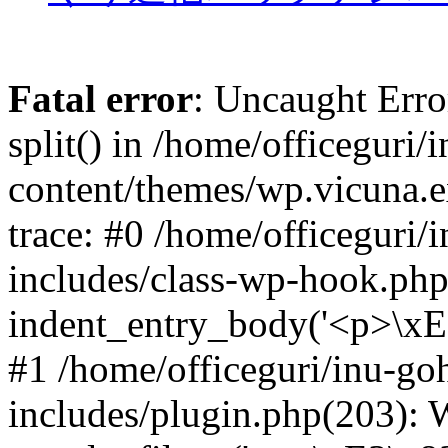
Fatal error
: Uncaught Erro
split() in /home/officegur
content/themes/wp.vicuna.e
trace: #0 /home/officeguri
includes/class-wp-hook.php
indent_entry_body('<p>\x
#1 /home/officeguri/inu-g
includes/plugin.php(203)