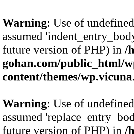
Warning
: Use of undefine
assumed 'indent_entry_body'
future version of PHP) in
/
gohan.com/public_html/w
content/themes/wp.vicuna
Warning
: Use of undefine
assumed 'replace_entry_body
future version of PHP) in
/