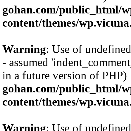
gohan.com/public_html/w
content/themes/wp.vicuna
Warning
: Use of undefin
- assumed 'indent_comment_
in a future version of PHP)
gohan.com/public_html/w
content/themes/wp.vicuna
Warning
: Use of undefine