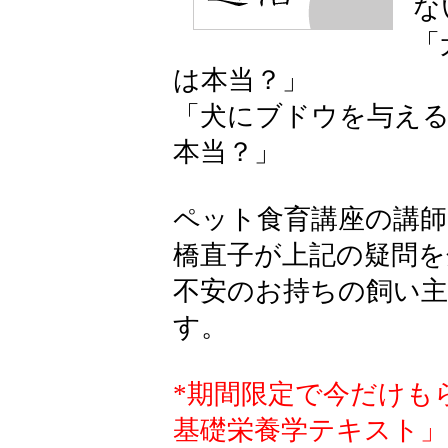
な
「
は本当？」
「犬にブドウを与え
本当？」
ペット食育講座の講
橋直子が上記の疑問
不安のお持ちの飼い
す。
*期間限定で今だけも
基礎栄養学テキスト」